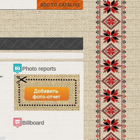
ADD TO CATALOG
Photo reports
Billboard