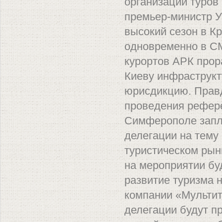
организации туров
премьер-министр У
высокий сезон в К
одновременно в СМ
курортов АРК прор
Киеву инфраструкту
юрисдикцию. Прав
проведения рефере
Симферополе запл
делегации на тему
туристическом рынк
на мероприятии буд
развитие туризма 
компании «Мультит
делегации будут 