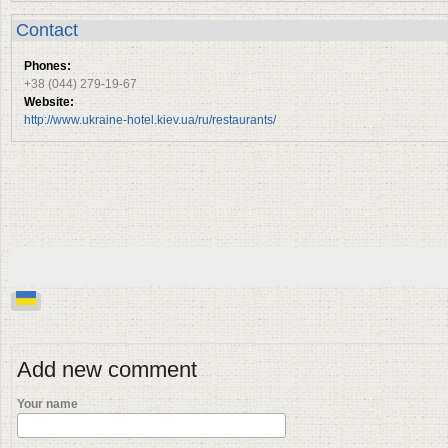
Contact
Phones:
+38 (044) 279-19-67
Website:
http://www.ukraine-hotel.kiev.ua/ru/restaurants/
Add new comment
Your name