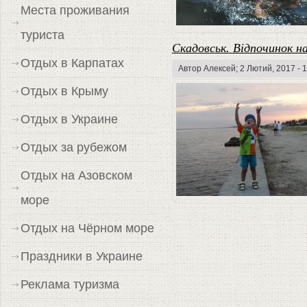
Места проживания
туриста
Скадовськ. Відпочинок н
Отдых в Карпатах
Автор
Алексей
; 2 Лютий, 2017 - 
Отдых в Крыму
Отдых в Украине
Отдых за рубежом
Отдых на Азовском
море
Отдых на Чёрном море
Праздники в Украине
Реклама туризма