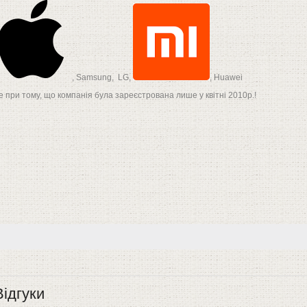
, Samsung, LG,
, Huawei
це при тому, що компанія була зареєстрована лише у квітні 2010р.!
Відгуки