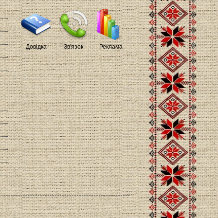
Довідка
Зв'язок
Реклама