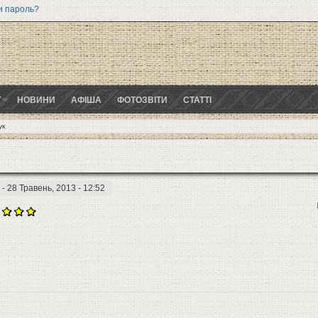
и пароль?
Г
НОВИНИ
АФІША
ФОТОЗВІТИ
СТАТТІ
ук
- 28 Травень, 2013 - 12:52