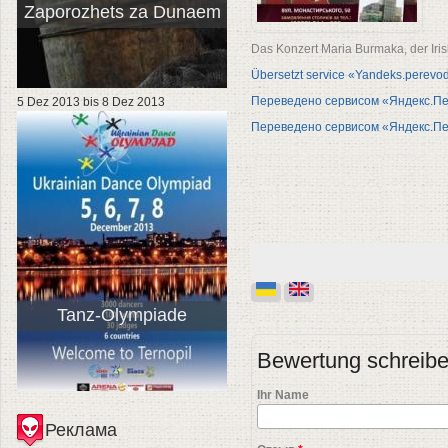
Zaporozhets za Dunaem
Das Konzert Maria Burmaka, der Iris
Übersetzt service «Yandeks.perevo
Переведено сервисом «Яндекс.П
5 Dez 2013
bis
8 Dez 2013
Переведено сервисом «Яндекс.П
Tanz-Olympiade
Bewertung schreib
Ihr Name
Реклама