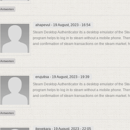
Antworten
ahapevul
- 19 August, 2023 - 16:54
Steam Desktop Authenticator its a desktop emulator of the Ste
program helps to log in to steam without a mobile phone. There
and confirmation of steam transactions on the steam market. ht
Antworten
erujutisa
- 19 August, 2023 - 19:39
Steam Desktop Authenticator its a desktop emulator of the Ste
program helps to log in to steam without a mobile phone. There
and confirmation of steam transactions on the steam market. h
Antworten
ikexekara
- 19 August, 2023 - 22:05