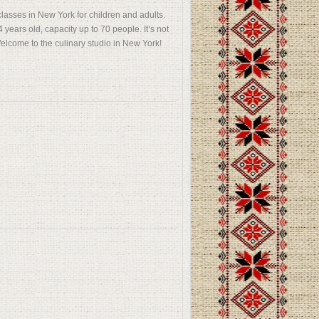
lasses in New York for children and adults.
 years old, capacity up to 70 people. It’s not
 Welcome to the culinary studio in New York!