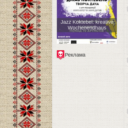
Jazz Koktebel: kreative
Wochenendhaus
Реклама