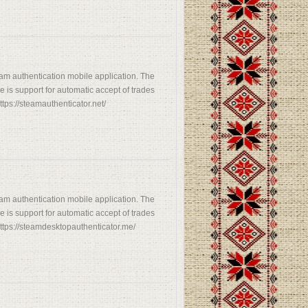
am authentication mobile application. The
 is support for automatic accept of trades
tps://steamauthenticator.net/
am authentication mobile application. The
 is support for automatic accept of trades
ttps://steamdesktopauthenticator.me/