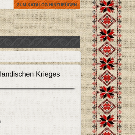
ZUM KATALOG HINZUFÜGEN
ländischen Krieges
й
в