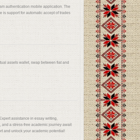
am authentication mobile application. The
 is support for automatic accept of trades
tual assets wallet, swap between fiat and
xpert assistance in essay writing,
es, and a stress-free academic journey await
rt and unlock your academic potential!