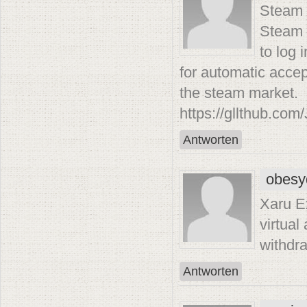
Steam D
Steam 
to log 
for automatic accep
the steam market.
https://gllthub.co
Antworten
obesy
Xaru E
virtual
withdra
Antworten