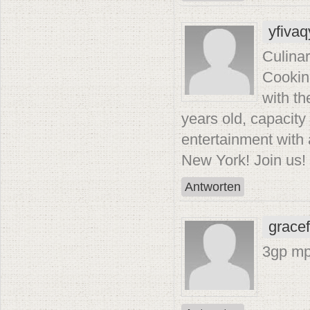
yfiva
Culinar
Cookin
with th
years old, capacity 
entertainment with 
New York! Join us! 
Antworten
grace
3gp m