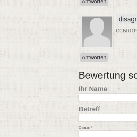
Antworten
disag
ссылоч
Antworten
Bewertung s
Ihr Name
Betreff
Отзыв
*