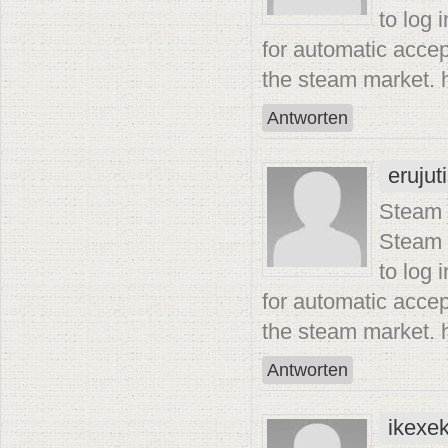
to log 
for automatic accep
the steam market. h
Antworten
erujut
Steam D
Steam 
to log 
for automatic accep
the steam market. 
Antworten
ikexe