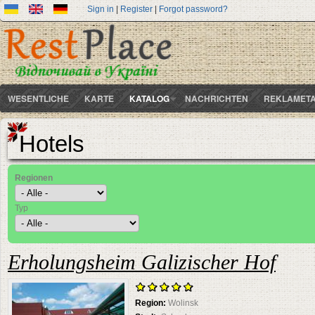
Sign in
|
Register
|
Forgot password?
WESENTLICHE
KARTE
KATALOG
NACHRICHTEN
REKLAMETA
Hotels
Regionen
Typ
Erholungsheim Galizischer Hof
Region:
Wolinsk