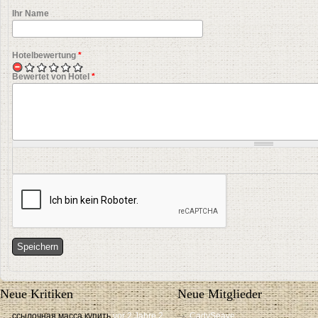
Ihr Name
Hotelbewertung
*
Bewertet von Hotel
*
Neue Kritiken
Neue Mitglieder
ссылочная масса купить
vor 2 Jahre 2
CadySeave