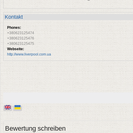
Kontakt
Phones:
+380623125474
+380623125476
+380623125475
Webseite:
http://www.liverpool.com.ua
Bewertung schreiben