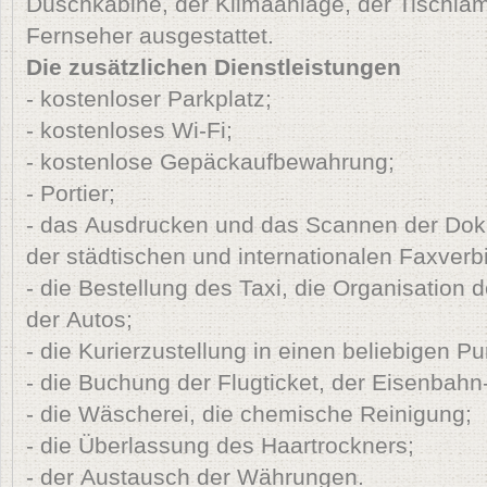
Duschkabine, der Klimaanlage, der Tischla
Fernseher ausgestattet.
Die zusätzlichen Dienstleistungen
- kostenloser Parkplatz;
- kostenloses Wi-Fi;
- kostenlose Gepäckaufbewahrung;
- Portier;
- das Ausdrucken und das Scannen der Doku
der städtischen und internationalen Faxverb
- die Bestellung des Taxi, die Organisation 
der Autos;
- die Kurierzustellung in einen beliebigen P
- die Buchung der Flugticket, der Eisenbahn
- die Wäscherei, die chemische Reinigung;
- die Überlassung des Haartrockners;
- der Austausch der Währungen.