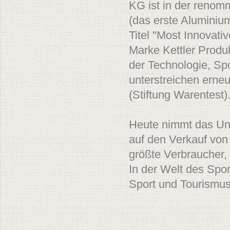
KG ist in der renom
(das erste Aluminium
Titel "Most Innovati
Marke Kettler Produ
der Technologie, Spo
unterstreichen erneu
(Stiftung Warentest)
Heute nimmt das Unt
auf den Verkauf von
größte Verbraucher,
In der Welt des Spo
Sport und Tourismus 