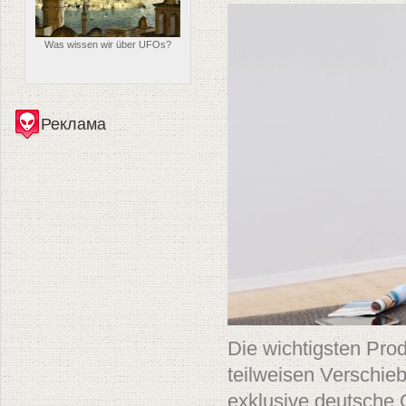
Was wissen wir über UFOs?
Реклама
Die wichtigsten Pro
teilweisen Verschieb
exklusive deutsche 