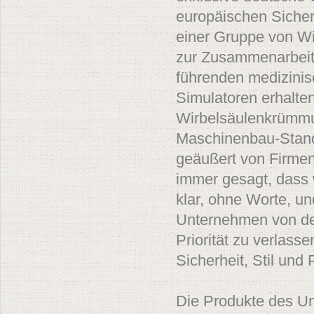
europäischen Sicher
einer Gruppe von Wi
zur Zusammenarbeit 
führenden medizinis
Simulatoren erhalten
Wirbelsäulenkrümmun
Maschinenbau-Standa
geäußert von Firmeng
immer gesagt, dass w
klar, ohne Worte, un
Unternehmen von der 
Priorität zu verlass
Sicherheit, Stil und 
Die Produkte des U