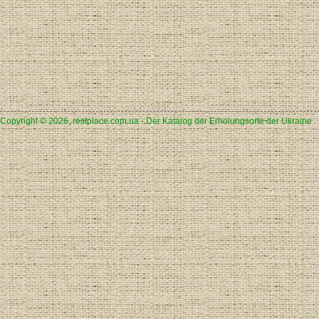
Copyright © 2026, restplace.com.ua - Der Katalog der Erholungsorte der Ukraine