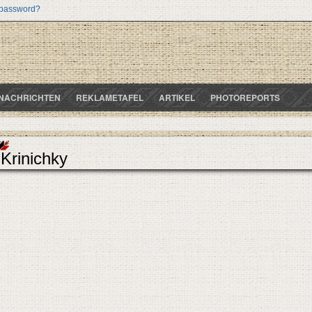
 password?
NACHRICHTEN
REKLAMETAFEL
ARTIKEL
PHOTOREPORTS
Krinichky