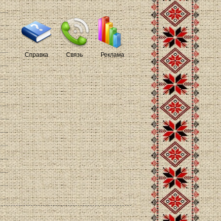
Справка
Связь
Реклама