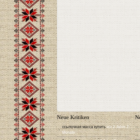
Neue Kritiken
Ne
ссылочная масса купить
vor 2 Jahre 2
Monate