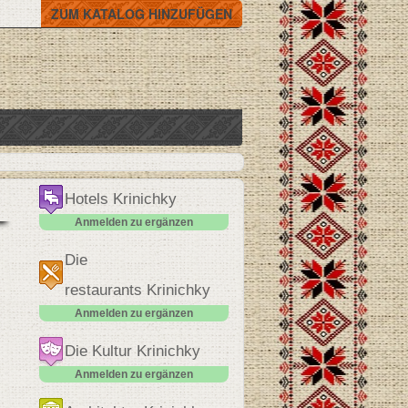
ZUM KATALOG HINZUFÜGEN
Hotels Krinichky
Anmelden zu ergänzen
Die
restaurants Krinichky
Anmelden zu ergänzen
Die Kultur Krinichky
Anmelden zu ergänzen