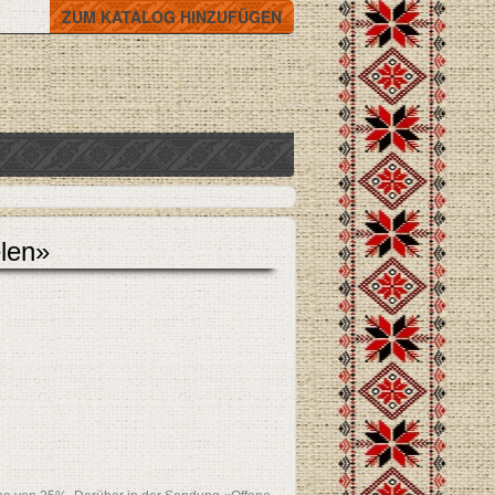
ZUM KATALOG HINZUFÜGEN
elen»