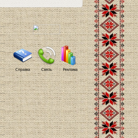
Справка
Связь
Реклама