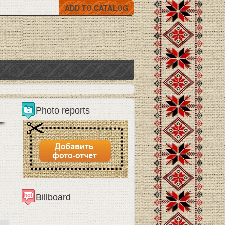
ADD TO CATALOG
Photo reports
Billboard