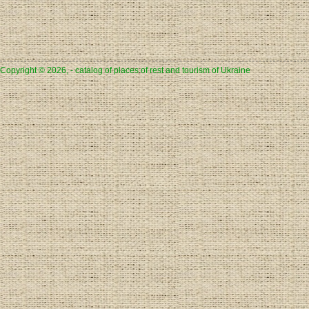
Copyright © 2026, - catalog of places of rest and tourism of Ukraine