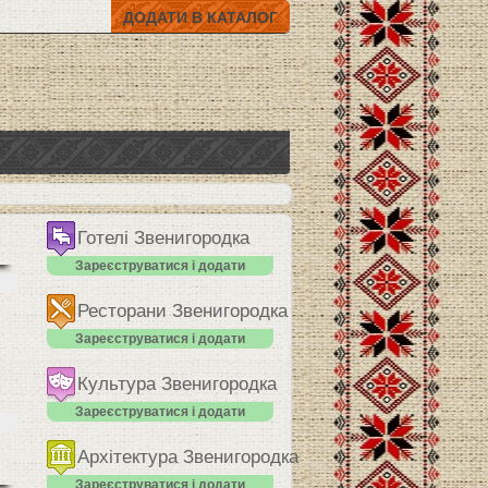
ДОДАТИ В КАТАЛОГ
Готелі Звенигородка
Зареєструватися і додати
Ресторани Звенигородка
Зареєструватися і додати
Культура Звенигородка
Зареєструватися і додати
Архітектура Звенигородка
Зареєструватися і додати