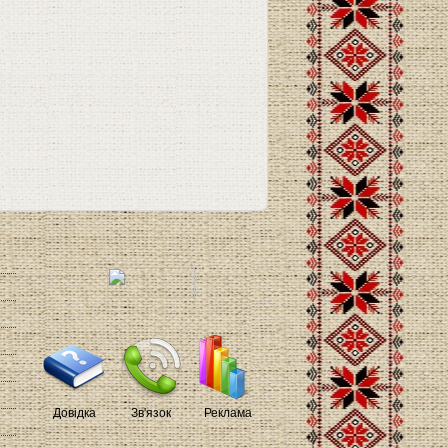
Довідка
Зв'язок
Реклама