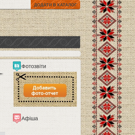
ДОДАТИ В КАТАЛОГ
Фотозвіти
Афіша