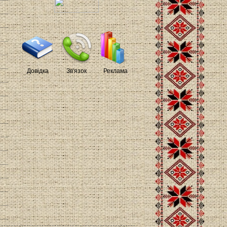
Довідка
Зв'язок
Реклама