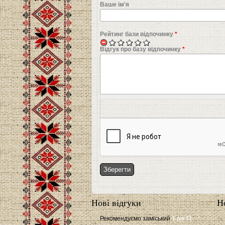
Ваше ім'я
Рейтинг бази відпочинку
*
Відгук про базу відпочинку
*
Нові відгуки
Н
Рекомендуємо заміський
1 рік 11