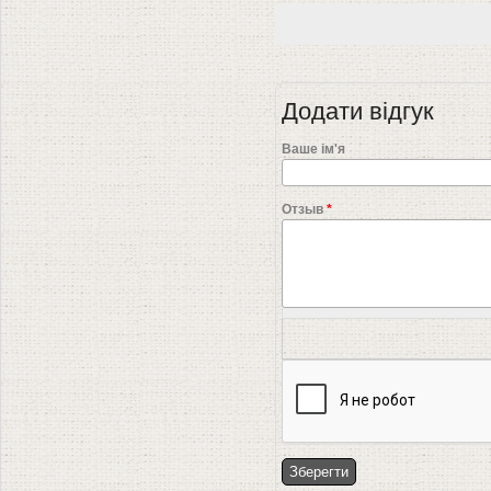
Додати відгук
Ваше ім'я
Отзыв
*