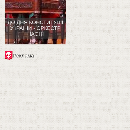
ДО ДНЯ КОНСТИТУЦII
УКРАIНИ - ОРКЕСТР
НАОНI
Реклама