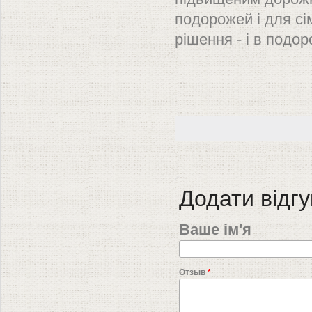
подорожей і для сі
рішення - і в подор
Додати відгу
Ваше ім'я
Отзыв
*