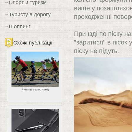
Спорт и туризм
вище у позашляхов
Туристу в дорогу
проходженні повор
Шоппинг
При їзді по піску 
"заритися" в пісок 
Схожі публікації
піску не підуть.
Купити велосипед