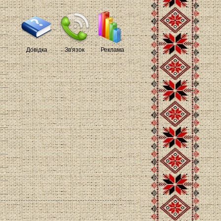
Довідка
Зв'язок
Реклама