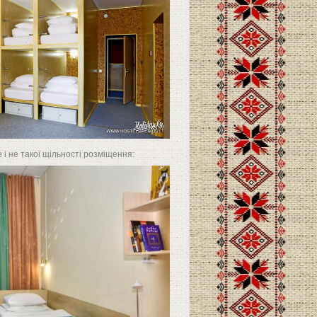
 і не такої щільності розміщення: