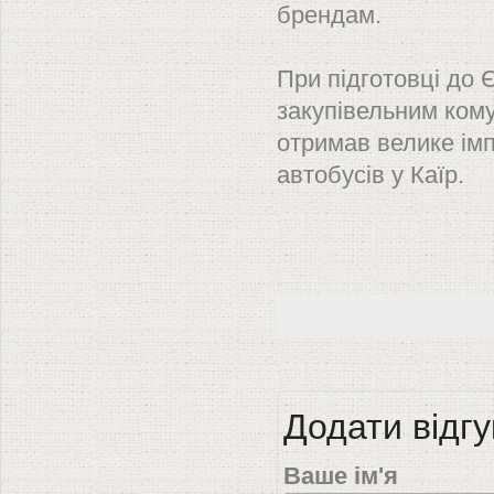
брендам.
При підготовці до 
закупівельним ком
отримав велике ім
автобусів у Каїр.
Додати відгу
Ваше ім'я