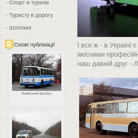
Спорт и туризм
Туристу в дорогу
Шоппинг
Схожі публікації
І все ж - в Україні
якісними професій
наш давній друг - 
Львівський автобус