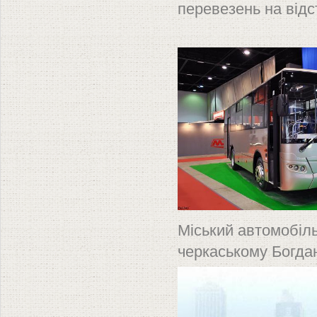
перевезень на відс
Міський автомобіль 
черкаському Богда