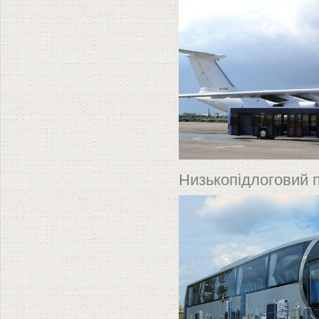
Низькопідлоговий 