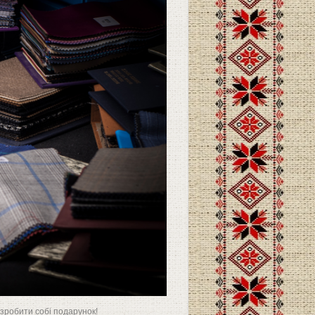
 зробити собі подарунок!