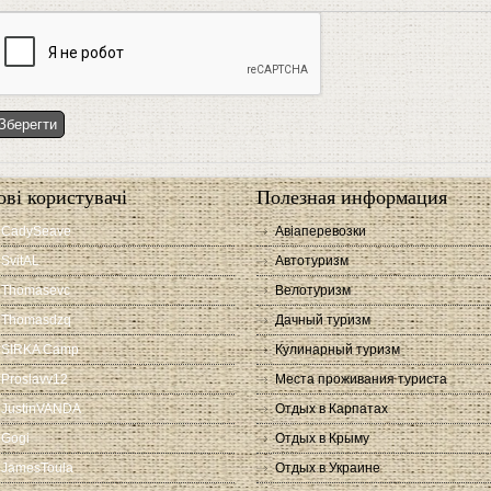
ові користувачі
Полезная информация
CadySeave
Авіаперевозки
SvitAL
Автотуризм
Thomasevc
Велотуризм
Thomasdzq
Дачный туризм
SIRKA Camp
Кулинарный туризм
Proslavv12
Места проживания туриста
JustinVANDA
Отдых в Карпатах
Gogi
Отдых в Крыму
JamesToula
Отдых в Украине