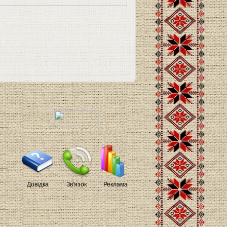
Довідка
Зв'язок
Реклама