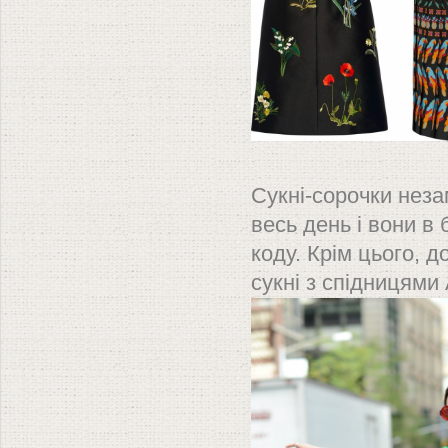
П
Сукні-сорочки неза
весь день і вони в
коду. Крім цього, д
сукні з спідницями 