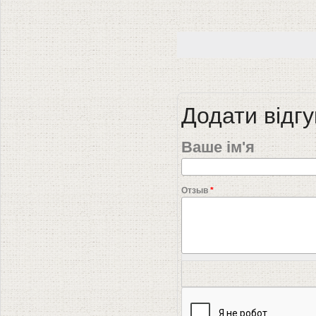
Додати відгу
Ваше ім'я
Отзыв
*