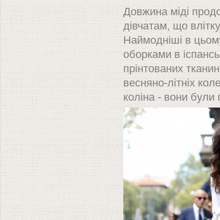
Довжина міді продо
дівчатам, що влітку
Наймодніші в цьом
оборками в іспансь
прінтованих тканин.
весняно-літніх кол
коліна - вони були