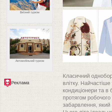
Виїзний туризм
Автомобільний туризм
Бла
Класичний однобор
Реклама
влітку. Найчастіше
кондиціонери та в
протягом робочого
забарвлення, який 