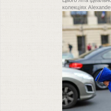
Цього літа ідеально
колекціях Alexander