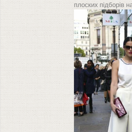
плоских підборів на