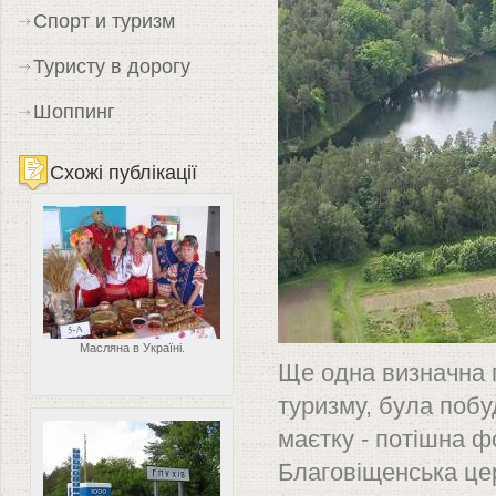
Спорт и туризм
Туристу в дорогу
Шоппинг
Схожі публікації
Масляна в Україні.
Ще одна визначна п
туризму, була поб
маєтку - потішна ф
Благовіщенська це