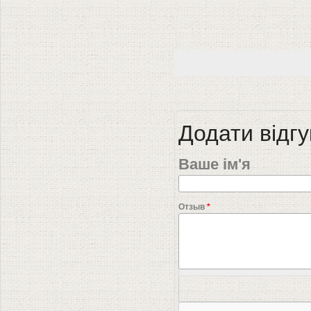
Додати відгу
Ваше ім'я
Отзыв
*