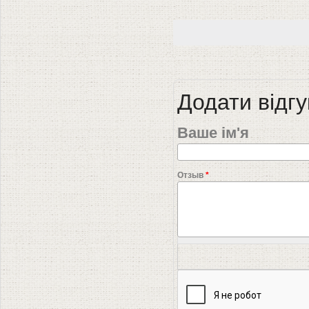
Додати відгу
Ваше ім'я
Отзыв
*