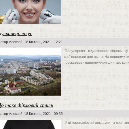
рускавець лікує
Автор
Алексей
; 18 Квітень, 2021 - 12:21
Популярність відчизняного відпочинку 
свої переваги для цього. На першому пла
Трускавець - найпопулярніший, що конку
о таке фірмовий стиль
Автор
Алексей
; 18 Квітень, 2021 - 09:35
У ці коронавірусні локдауни та довгі зим