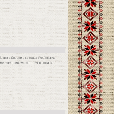
 безвіз з Європою та краса Українських
иабияку привабливість. Тут є декілька