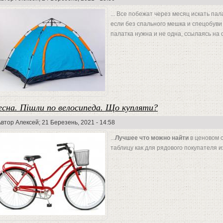
... Все побежат через месяц искать па
если без спального мешка и спецобуви
палатка нужна и не одна, ссылаясь на 
есна. Пішли по велосипеда. Що купляти?
Автор
Алексей
; 21 Березень, 2021 - 14:58
...
Лучшее что можно найти
в ценовом 
таблицу как для рядового покупателя и