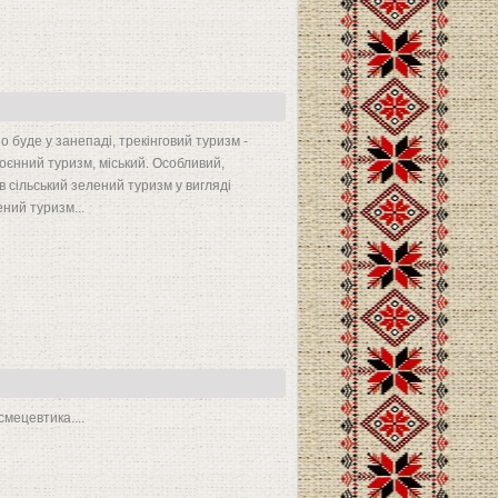
но буде у занепаді, трекінговий туризм -
оєнний туризм, міський. Особливий,
 сільський зелений туризм у вигляді
ний туризм...
смецевтика....