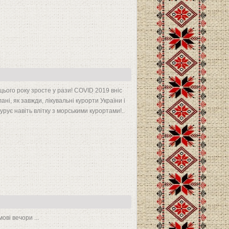
цього року зросте у рази! COVID 2019 вніс
ні, як завжди, лікувальні курорти України і
рує навіть влітку з морськими курортами!..
ові вечори ...