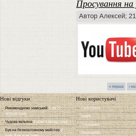
Просування на 
Автор
Алексей
; 2
Сторінки
« перша
‹ на
Нові відгуки
Нові користувачі
Рекомендуємо заміський
1 рік 11
CadySeave
місяців тому
SvitAL
Чудова кальяна
2 роки 4 місяці тому
Thomasevc
Був на безкоштовному майстер
2
Thomasdzq
роки 9 місяців тому