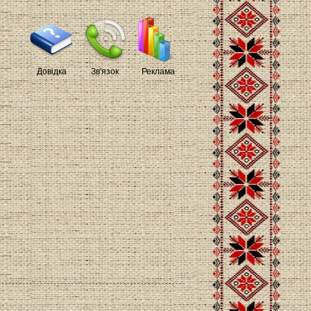
Довідка
Зв'язок
Реклама