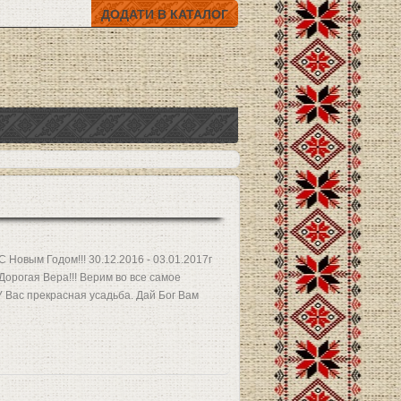
ДОДАТИ В КАТАЛОГ
С Новым Годом!!! 30.12.2016 - 03.01.2017г
Дорогая Вера!!! Верим во все самое
 У Вас прекрасная усадьба. Дай Бог Вам