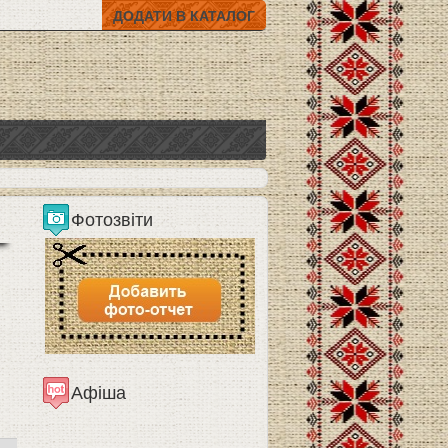
ДОДАТИ В КАТАЛОГ
Фотозвіти
Афіша