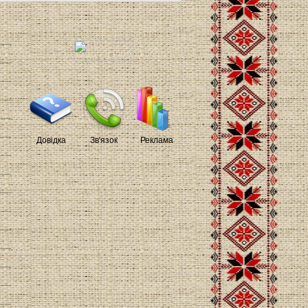
Довідка
Зв'язок
Реклама