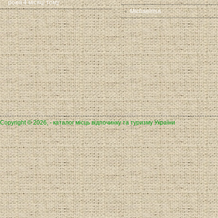
років 4 місяці тому
Michaelmut
Copyright © 2026, - каталог місць відпочинку та туризму України