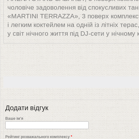
чоловіче задоволення від спокусливих танц
«MARTINI TERRAZZA», 3 поверх комплекс
і легким коктейлем на одній із літніх тера
у світ нічного життя під DJ-сети у нічному
Додати відгук
Ваше ім'я
Рейтинг розважального комплексу
*