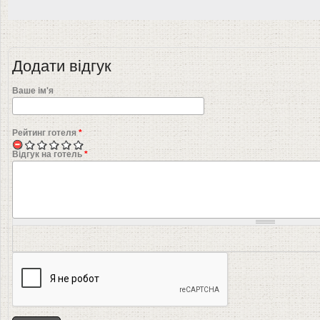
Додати відгук
Ваше ім'я
Рейтинг готеля
*
Відгук на готель
*