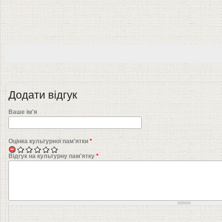
Додати відгук
Ваше ім'я
Оцінка культурної пам'ятки
*
Відгук на культурну пам'ятку
*