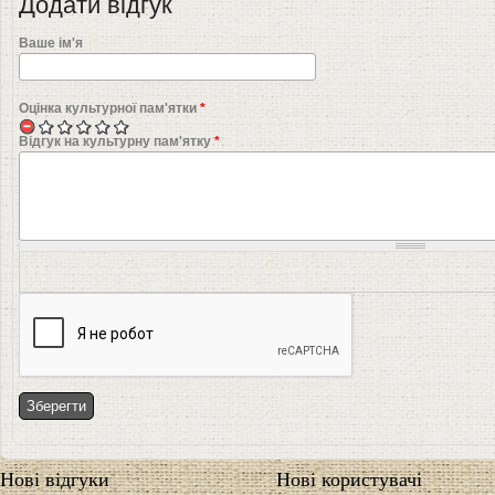
Додати відгук
Ваше ім'я
Оцінка культурної пам'ятки
*
Відгук на культурну пам'ятку
*
Нові відгуки
Нові користувачі