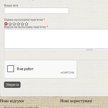
Ваше ім'я
Оцінка культурної пам'ятки
*
Відгук на культурну пам'ятку
*
Нові відгуки
Нові користувачі