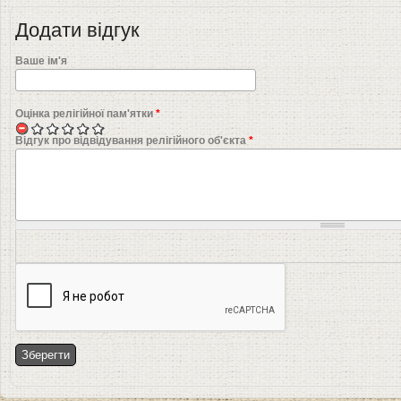
Додати відгук
Ваше ім'я
Оцінка релігійної пам'ятки
*
Відгук про відвідування релігійного об'єкта
*