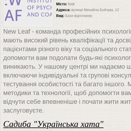
Місто:
Київ
Адреса:
вулиця Михайла Бойчука, 12
Вид:
Бази відпочинку
New Leaf - команда професійних психологі
мають високий рівень кваліфікації та досв
пацієнтами різного віку та соціального ст
допомогти вам подолати будь-які психологі
виникають. У нашому центрі ми надаємо ш
включаючи індивідуальні та групові консул
тестування особистості та багато іншого.
методики та технології, щоб допомогти вам
відчути себе впевненіше і почати жити жит
заслуговуєте.
Садиба "Українська хата"