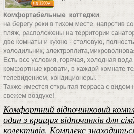
від
1200₴
Комфортабельные коттеджи
на берегу реки в тихом месте, напротив с
пляж, расположены на территории санато
две комнаты и кухню - столовую, полност
холодильник, электроплита,микроволнова
Есть все условия, горячая, холодная вода
комфортные кровати, в каждой комнате т
телевидением, кондиционеры.
Также имеется открытая терраса с видом 
свежем воздухе!
Комфортний відпочинковий компл
один з кращих відпочинків для сім
колективів. Комплекс знаходиться