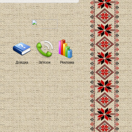
Довідка
Зв'язок
Реклама