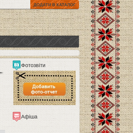
ДОДАТИ В КАТАЛОГ
Фотозвіти
Афіша