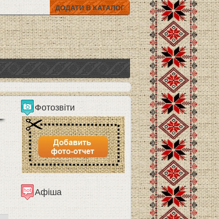
ДОДАТИ В КАТАЛОГ
Фотозвіти
Афіша