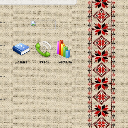
Довідка
Зв'язок
Реклама