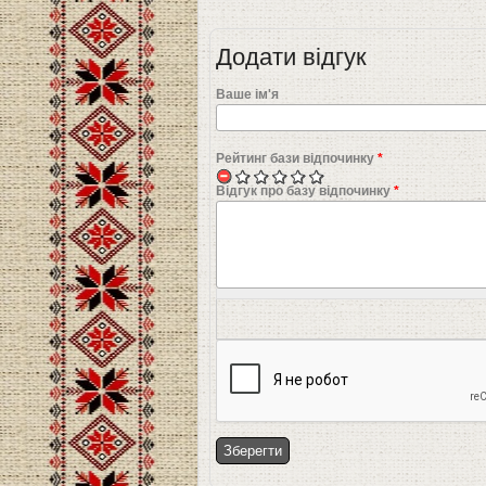
Додати відгук
Ваше ім'я
Рейтинг бази відпочинку
*
Відгук про базу відпочинку
*