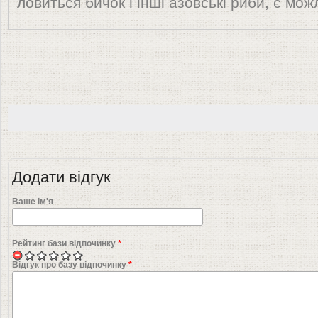
ловиться бичок і інші азовські риби, є мож
Додати відгук
Ваше ім'я
Рейтинг бази відпочинку
*
Відгук про базу відпочинку
*