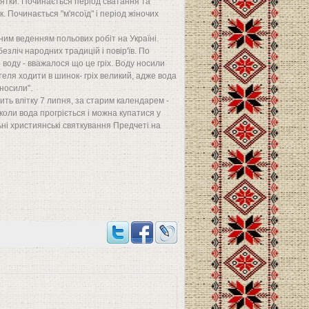
вятки. Починається період сватання та
к. Починається "м'ясоїд" і період жіночих
нним веденням польових робіт на Україні.
езліч народних традицій і повір'їв. По
 воду - вважалося що це гріх. Воду носили
ителя ходити в шинок- гріх великий, адже вода
 носили".
ить влітку 7 липня, за старим календарем -
коли вода прогріється і можна купатися у
ьні християнські святкування Предчеті на