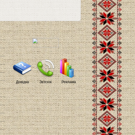
Довідка
Зв'язок
Реклама