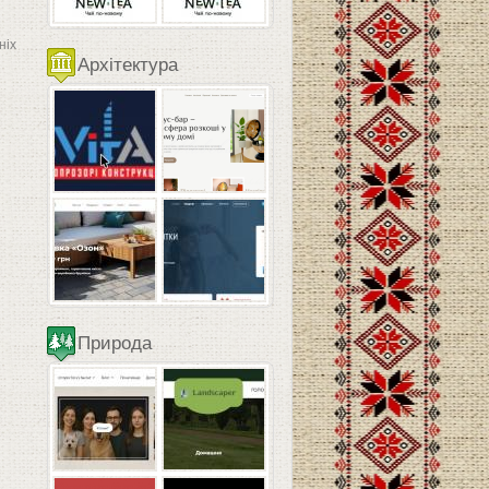
ніх
Архітектура
Природа