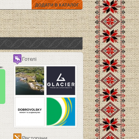
ДОДАТИ В КАТАЛОГ
Готелі
Ресторани