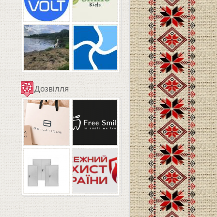
Дозвілля