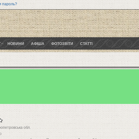
и пароль?
Г
НОВИНИ
АФІША
ФОТОЗВІТИ
СТАТТІ
ропетровська обл.
о