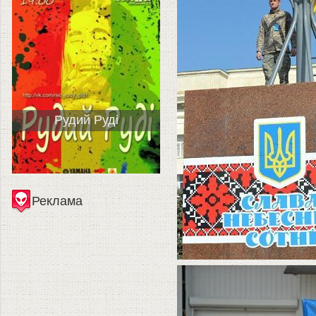
Рудий Руді
Реклама