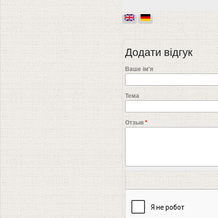
Додати відгук
Ваше ім'я
Тема
Отзыв
*